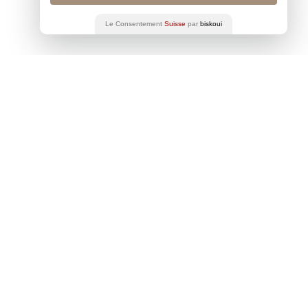
Le Consentement
Suisse
par
biskoui