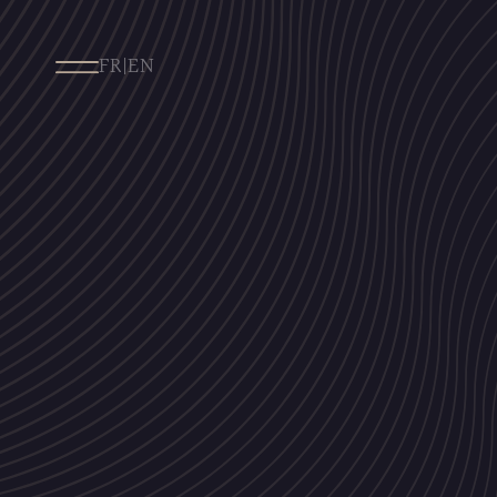
FR
|
EN