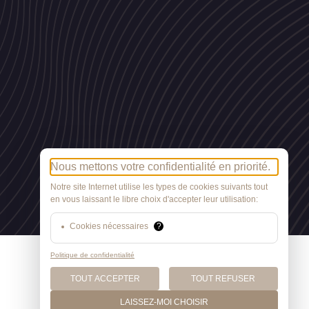
Nous mettons votre confidentialité en priorité.
Notre site Internet utilise les types de cookies suivants tout
en vous laissant le libre choix d'accepter leur utilisation:
Cookies nécessaires
?
Politique de confidentialité
TOUT ACCEPTER
TOUT REFUSER
LAISSEZ-MOI CHOISIR