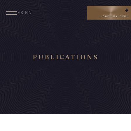
FR
|
EN
PUBLICATIONS