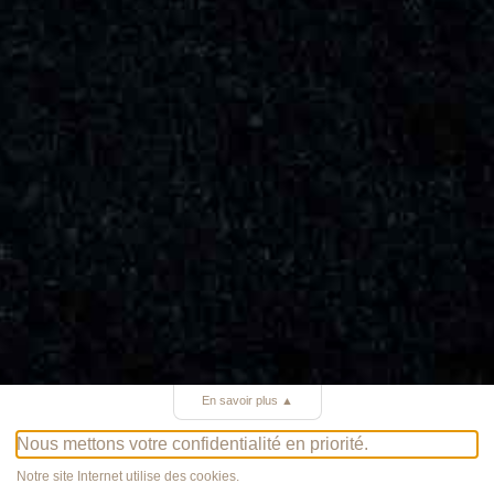
En savoir plus
▲
Nous mettons votre confidentialité en priorité.
Notre site Internet utilise des cookies.