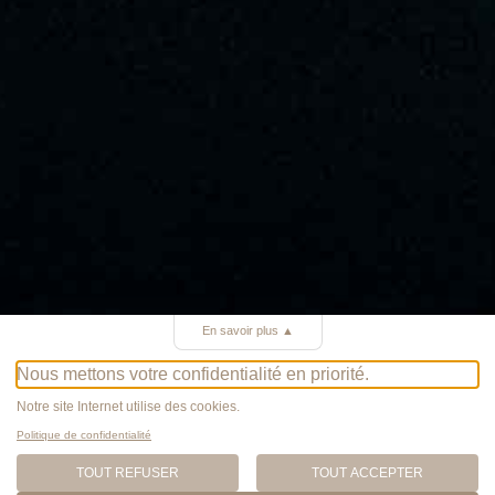
En savoir plus
▲
Nous mettons votre confidentialité en priorité.
Notre site Internet utilise des cookies.
Politique de confidentialité
TOUT REFUSER
TOUT ACCEPTER
SANDRA AYMARD