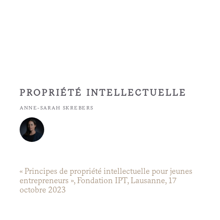
PROPRIÉTÉ INTELLECTUELLE
ANNE-SARAH SKREBERS
« Principes de propriété intellectuelle pour jeunes
entrepreneurs », Fondation IPT, Lausanne, 17
octobre 2023