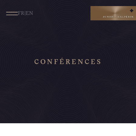
FR
|
EN
CONFÉRENCES