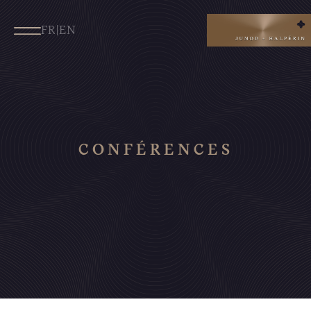
FR
|
EN
CONFÉRENCES