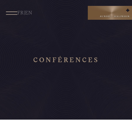
FR
|
EN
CONFÉRENCES