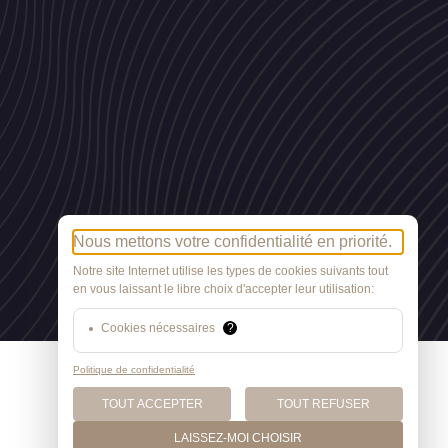
Nous mettons votre confidentialité en priorité.
Notre site Internet utilise les types de cookies suivants tout
en vous laissant le libre choix d'accepter leur utilisation:
Cookies nécessaires
?
Politique de confidentialité
TOUT ACCEPTER
TOUT REFUSER
LAISSEZ-MOI CHOISIR