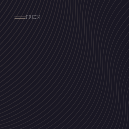
FR
|
EN