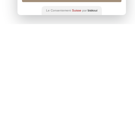
Le Consentement
Suisse
par
biskoui
2018)