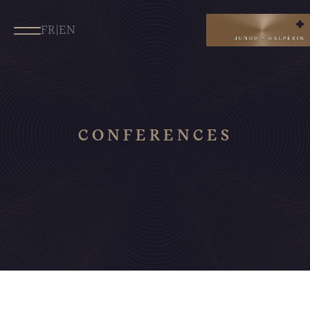
FR
|
EN
CONFERENCES